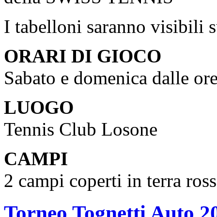
I tabelloni saranno visibili 
ORARI DI GIOCO
Sabato e domenica dalle ore 
LUOGO
Tennis Club Losone
CAMPI
2 campi coperti in terra ross
Torneo Tognetti Auto 2