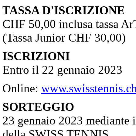
TASSA D'ISCRIZIONE
CHF 50,00 inclusa tassa A
(Tassa Junior CHF 30,00)
ISCRIZIONI
Entro il 22 gennaio 2023
Online:
www.swisstennis.c
SORTEGGIO
23 gennaio 2023 mediant
della SWISS TENNIS