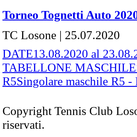
Torneo Tognetti Auto 202
TC Losone | 25.07.2020
DATE13.08.2020 al 23.0
TABELLONE MASCHILESing
R5Singolare maschile R5 - 
Copyright Tennis Club Loson
riservati.